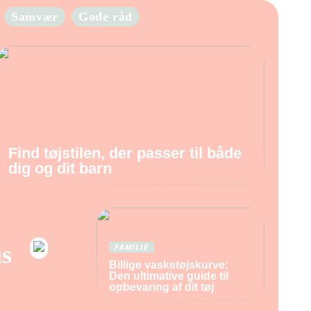
Samvær
Gode råd
Find tøjstilen, der passer til både
dig og dit barn
s
FAMILIE
Billige vasketøjskurve:
Den ultimative guide til
opbevaring af dit tøj