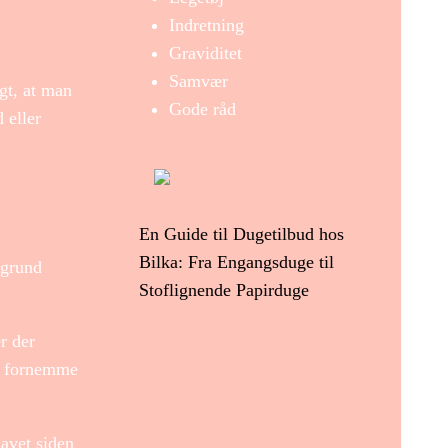
Indretning
Graviditet
Samvær
gt, at man
Gode råd
 eller
En Guide til Dugetilbud hos
Bilka: Fra Engangsduge til
 grund
Stoflignende Papirduge
r der
at fornemme
lavet siden