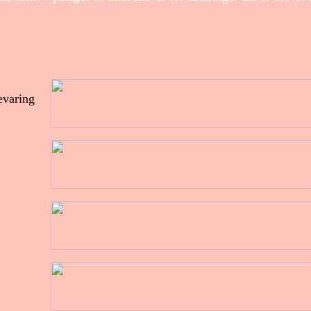
evaring