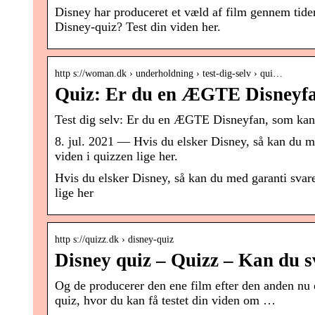
Disney har produceret et væld af film gennem tider
Disney-quiz? Test din viden her.
http s://woman.dk › underholdning › test-dig-selv › qui…
Quiz: Er du en ÆGTE Disneyfan
Test dig selv: Er du en ÆGTE Disneyfan, som kan 
8. jul. 2021 — Hvis du elsker Disney, så kan du me
viden i quizzen lige her.
Hvis du elsker Disney, så kan du med garanti svare
lige her
http s://quizz.dk › disney-quiz
Disney quiz – Quizz – Kan du sv
Og de producerer den ene film efter den anden nu 
quiz, hvor du kan få testet din viden om …