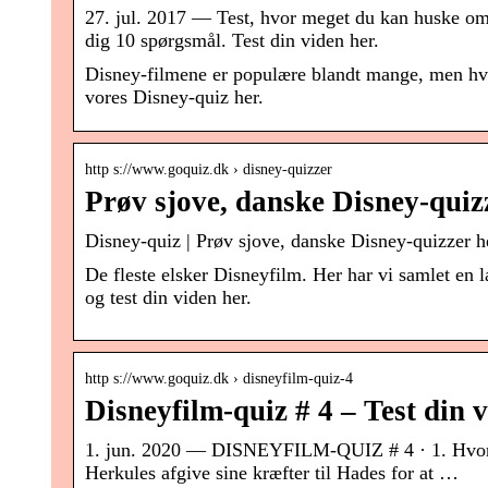
27. jul. 2017 — Test, hvor meget du kan huske om de
dig 10 spørgsmål. Test din viden her.
Disney-filmene er populære blandt mange, men hvor 
vores Disney-quiz her.
http s://www.goquiz.dk › disney-quizzer
Prøv sjove, danske Disney-quiz
Disney-quiz | Prøv sjove, danske Disney-quizzer h
De fleste elsker Disneyfilm. Her har vi samlet en
og test din viden her.
http s://www.goquiz.dk › disneyfilm-quiz-4
Disneyfilm-quiz # 4 – Test din 
1. jun. 2020 — DISNEYFILM-QUIZ # 4 · 1. Hvor ma
Herkules afgive sine kræfter til Hades for at …