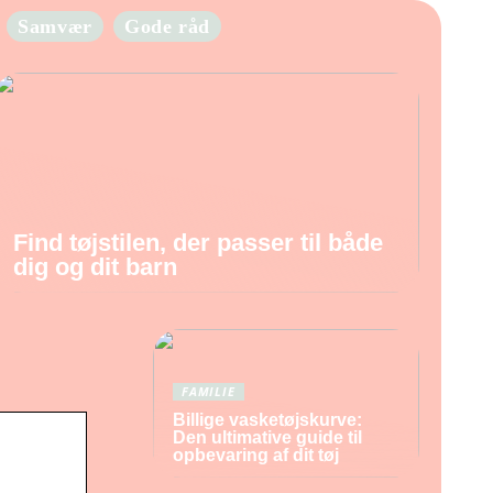
Samvær
Gode råd
Find tøjstilen, der passer til både
dig og dit barn
FAMILIE
Billige vasketøjskurve:
Den ultimative guide til
opbevaring af dit tøj