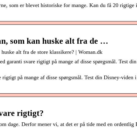
ne, som er blevet historiske for mange. Kan du få 20 rigtige 
, som kan huske alt fra de …
huske alt fra de store klassikere? | Woman.dk
d garanti svare rigtigt på mange af disse spørgsmål. Test di
 rigtigt på mange af disse spørgsmål. Test din Disney-viden 
are rigtigt?
om dage. Derfor mener vi, at det er på tide med en ordentlig