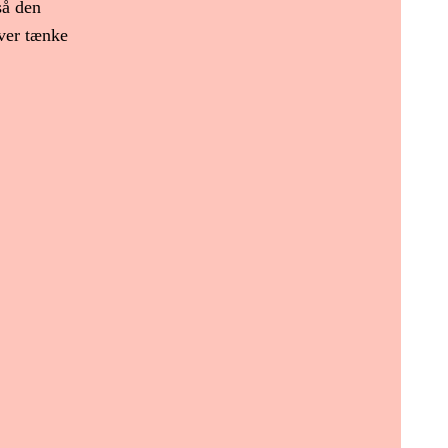
så den
over tænke