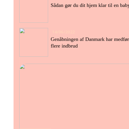
Sådan gør du dit hjem klar til en bab
14/06/2022
Genåbningen af Danmark har medfør
flere indbrud