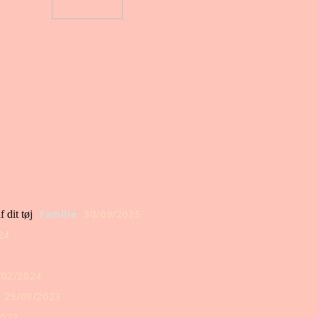
Familie
30/09/2025
 dit tøj
24
/02/2024
29/09/2023
2022