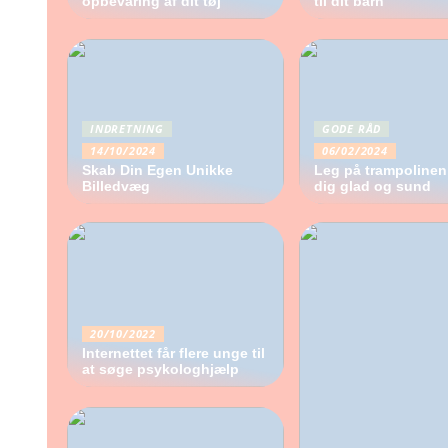
opbevaring af dit tøj
til dit barn
INDRETNING
GODE RÅD
14/10/2024
06/02/2024
Skab Din Egen Unikke
Leg på trampolinen
Billedvæg
dig glad og sund
20/10/2022
Internettet får flere unge til
at søge psykologhjælp