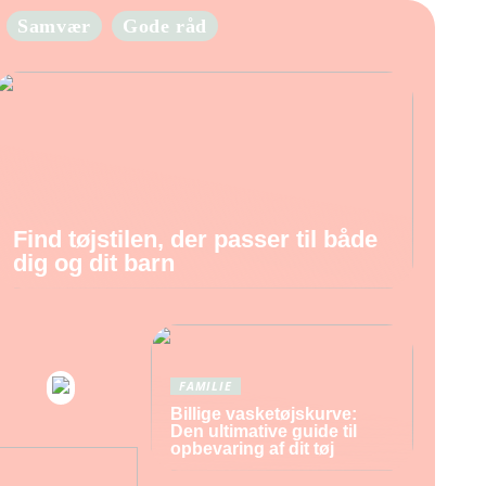
Samvær
Gode råd
Find tøjstilen, der passer til både
dig og dit barn
FAMILIE
Billige vasketøjskurve:
Den ultimative guide til
opbevaring af dit tøj