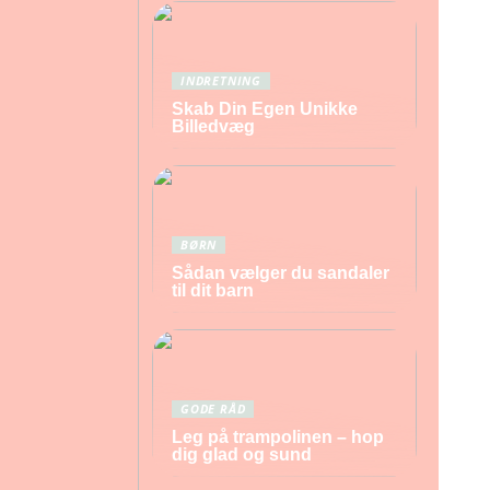
INDRETNING
Skab Din Egen Unikke
Billedvæg
BØRN
Sådan vælger du sandaler
til dit barn
GODE RÅD
Leg på trampolinen – hop
dig glad og sund