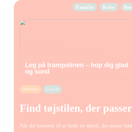
Familie
Baby
Bø
Leg på trampolinen – hop dig glad
og sund
29/09/2023
Gode råd
Find tøjstilen, der passer
Når det kommer til at finde en tøjstil, der passer båd