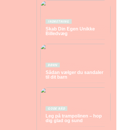
INDRETNING
Skab Din Egen Unikke
Billedvæg
BØRN
Sådan vælger du sandaler
til dit barn
GODE RÅD
Leg på trampolinen – hop
dig glad og sund