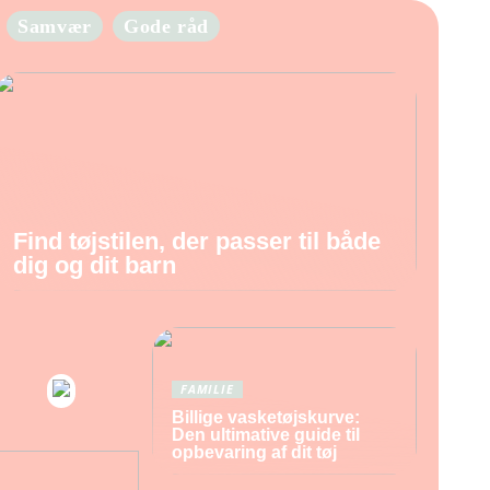
Samvær
Gode råd
Find tøjstilen, der passer til både
dig og dit barn
FAMILIE
Billige vasketøjskurve:
Den ultimative guide til
opbevaring af dit tøj