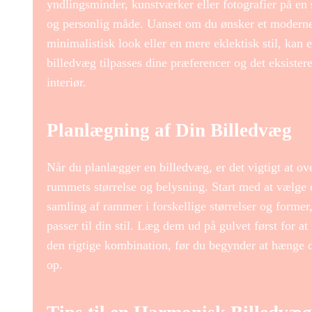
yndlingsminder, kunstværker eller fotografier på en s
og personlig måde. Uanset om du ønsker et modern
minimalistisk look eller en mere eklektisk stil, kan 
billedvæg tilpasses dine præferencer og det eksister
interiør.
Planlægning af Din Billedvæg
Når du planlægger en billedvæg, er det vigtigt at ov
rummets størrelse og belysning. Start med at vælge 
samling af rammer i forskellige størrelser og former
passer til din stil. Læg dem ud på gulvet først for at
den rigtige kombination, før du begynder at hænge
op.