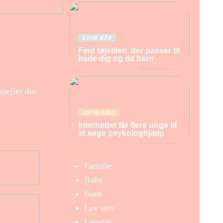
GODE RÅD
Find tøjstilen, der passer til
både dig og dit barn
spejler din
20/10/2022
Internettet får flere unge til
at søge psykologhjælp
Familie
Baby
Børn
Lav selv
Legetøj