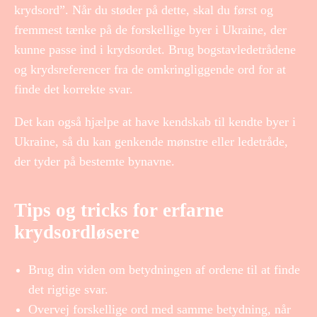
krydsord”. Når du støder på dette, skal du først og
fremmest tænke på de forskellige byer i Ukraine, der
kunne passe ind i krydsordet. Brug bogstavledetrådene
og krydsreferencer fra de omkringliggende ord for at
finde det korrekte svar.
Det kan også hjælpe at have kendskab til kendte byer i
Ukraine, så du kan genkende mønstre eller ledetråde,
der tyder på bestemte bynavne.
Tips og tricks for erfarne
krydsordløsere
Brug din viden om betydningen af ordene til at finde
det rigtige svar.
Overvej forskellige ord med samme betydning, når