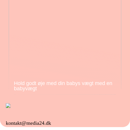
Hold godt øje med din babys vægt med en
babyvægt
kontakt@media24.dk