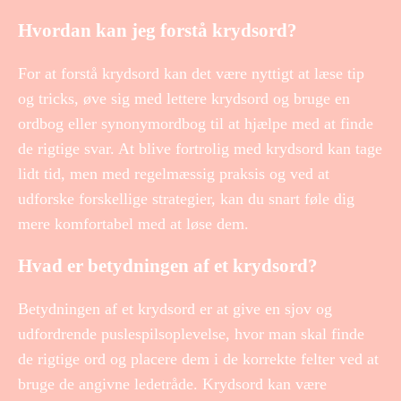
Hvordan kan jeg forstå krydsord?
For at forstå krydsord kan det være nyttigt at læse tip
og tricks, øve sig med lettere krydsord og bruge en
ordbog eller synonymordbog til at hjælpe med at finde
de rigtige svar. At blive fortrolig med krydsord kan tage
lidt tid, men med regelmæssig praksis og ved at
udforske forskellige strategier, kan du snart føle dig
mere komfortabel med at løse dem.
Hvad er betydningen af ​​et krydsord?
Betydningen af ​​et krydsord er at give en sjov og
udfordrende puslespilsoplevelse, hvor man skal finde
de rigtige ord og placere dem i de korrekte felter ved at
bruge de angivne ledetråde. Krydsord kan være