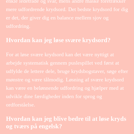
enkle ledetråde og svar, mens andre måske foretrækker
mere udfordrende krydsord. Det bedste krydsord for dig
er det, der giver dig en balance mellem sjov og
udfordring.
Hvordan kan jeg løse svære krydsord?
For at løse svære krydsord kan det være nyttigt at
arbejde systematisk gennem puslespillet ved først at
udfylde de lettere dele, bruge krydsbogstaver, søge efter
mønstre og være tålmodig. Løsning af svære krydsord
kan være en belønnende udfordring og hjælper med at
udvikle dine færdigheder inden for sprog og
ordforståelse.
Hvordan kan jeg blive bedre til at løse kryds
og tværs på engelsk?