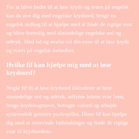
For at blive bedre til at løse kryds og tværs på engelsk
kan du øve dig med engelske krydsord, bruge en
engelsk ordbog til at hjælpe med at finde de rigtige svar
og blive fortrolig med almindelige engelske ord og
udtryk. Med tid og øvelse vil din evne til at løse kryds
og tværs på engelsk forbedres.
Hvilke fif kan hjælpe mig med at løse
krydsord?
Nogle fif til at løse krydsord inkluderer at lære
almindelige ord og udtryk, udfylde lettere svar først,
bruge krydsbogstaver, betragte rodord og arbejde
systematisk gennem puslespillet. Disse fif kan hjælpe
dig med at overvinde forhindringer og finde de rigtige
svar til krydsordene.