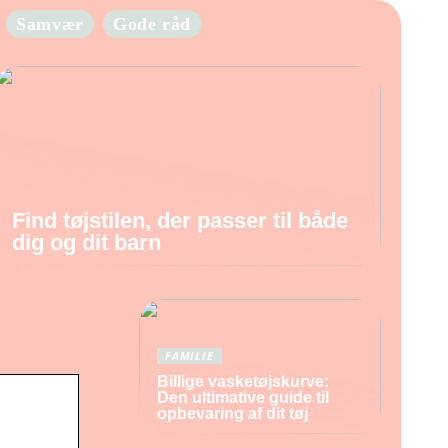
Samvær
Gode råd
Find tøjstilen, der passer til både
dig og dit barn
FAMILIE
Billige vasketøjskurve:
Den ultimative guide til
opbevaring af dit tøj