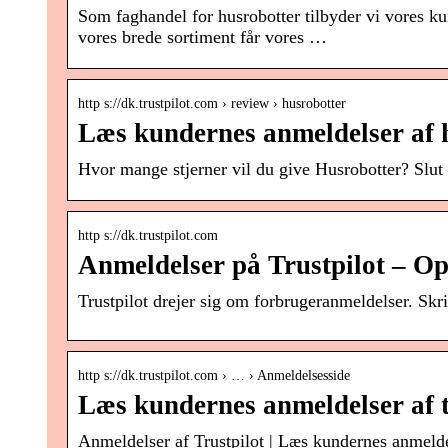
Som faghandel for husrobotter tilbyder vi vores kun
vores brede sortiment får vores …
http s://dk.trustpilot.com › review › husrobotter
Læs kundernes anmeldelser af h
Hvor mange stjerner vil du give Husrobotter? Slut d
http s://dk.trustpilot.com
Anmeldelser på Trustpilot – Op
Trustpilot drejer sig om forbrugeranmeldelser. Skr
http s://dk.trustpilot.com › … › Anmeldelsesside
Læs kundernes anmeldelser af t
Anmeldelser af Trustpilot | Læs kundernes anmelde