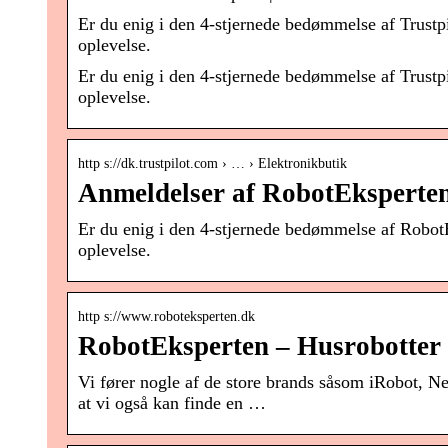
Er du enig i den 4-stjernede bedømmelse af Trustp
oplevelse.
Er du enig i den 4-stjernede bedømmelse af Trustp
oplevelse.
http s://dk.trustpilot.com › … › Elektronikbutik
Anmeldelser af RobotEksperten
Er du enig i den 4-stjernede bedømmelse af Robot
oplevelse.
http s://www.roboteksperten.dk
RobotEksperten – Husrobotter 
Vi fører nogle af de store brands såsom iRobot, Ne
at vi også kan finde en …