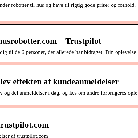
der robotter til hus og have til rigtig gode priser og forhold
usrobotter.com – Trustpilot
ig til de 6 personer, der allerede har bidraget. Din oplevelse 
lev effekten af kundeanmeldelser
iv og del anmeldelser i dag, og læs om andre forbrugeres ople
rustpilot.com
lser af trustpilot.com