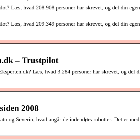
ilot? Læs, hvad 208.908 personer har skrevet, og del din egen
ilot? Læs, hvad 209.349 personer har skrevet, og del din egen
.dk – Trustpilot
Eksperten.dk? Læs, hvad 3.284 personer har skrevet, og del d
siden 2008
ato og Severin, hvad angår de indendørs robotter. Det er med 