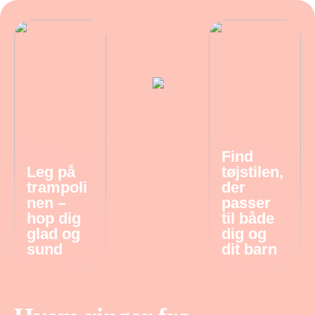
Find
Leg på
tøjstilen,
trampoli
der
nen –
passer
hop dig
til både
glad og
dig og
sund
dit barn