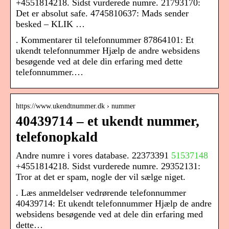
+4551814218. Sidst vurderede numre. 21793170:
Det er absolut safe. 4745810637: Mads sender
besked – KLIK …
. Kommentarer til telefonnummer 87864101: Et
ukendt telefonnummer Hjælp de andre websidens
besøgende ved at dele din erfaring med dette
telefonnummer.…
https://www.ukendtnummer.dk › nummer
40439714 – et ukendt nummer,
telefonopkald
Andre numre i vores database. 22373391
51537148
+4551814218. Sidst vurderede numre. 29352131:
Tror at det er spam, nogle der vil sælge niget.
. Læs anmeldelser vedrørende telefonnummer
40439714: Et ukendt telefonnummer Hjælp de andre
websidens besøgende ved at dele din erfaring med
dette…