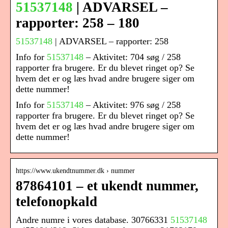
51537148
| ADVARSEL –
rapporter: 258 – 180
51537148
| ADVARSEL – rapporter: 258
Info for
51537148
– Aktivitet: 704 søg / 258
rapporter fra brugere. Er du blevet ringet op? Se
hvem det er og læs hvad andre brugere siger om
dette nummer!
Info for
51537148
– Aktivitet: 976 søg / 258
rapporter fra brugere. Er du blevet ringet op? Se
hvem det er og læs hvad andre brugere siger om
dette nummer!
https://www.ukendtnummer.dk › nummer
87864101 – et ukendt nummer,
telefonopkald
Andre numre i vores database. 30766331
51537148