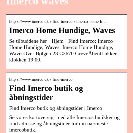
Imerco waves
http s://www.imerco.dk › find-imerco › imerco-home-h…
Imerco Home Hundige, Waves
Se tilbuddene her · Hjem · Find Imerco; Imerco
Home Hundige, Waves. Imerco Home Hundige,
WavesOver Bølgen 23 C2670 GreveÅbentLukker
klokken 19:00.
http s://www.imerco.dk › find-imerco
Find Imerco butik og
åbningstider
Find Imerco butik og åbningstider | Imerco
Se vores kortoversigt med alle Imercos butikker og
find adresse og åbningstider for din nærmeste
imercobutik.