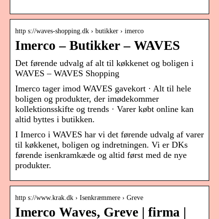
http s://waves-shopping.dk › butikker › imerco
Imerco – Butikker – WAVES
Det førende udvalg af alt til køkkenet og boligen i
WAVES – WAVES Shopping
Imerco tager imod WAVES gavekort · Alt til hele
boligen og produkter, der imødekommer
kollektionsskifte og trends · Varer købt online kan
altid byttes i butikken.
I Imerco i WAVES har vi det førende udvalg af varer
til køkkenet, boligen og indretningen. Vi er DKs
førende isenkramkæde og altid først med de nye
produkter.
http s://www.krak.dk › Isenkræmmere › Greve
Imerco Waves, Greve | firma |