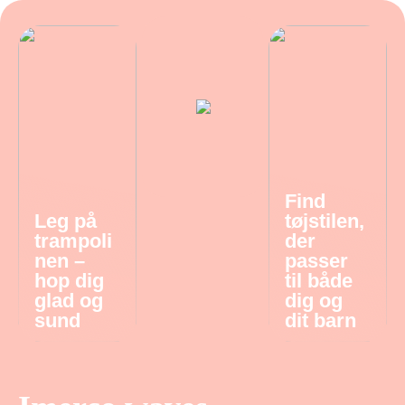
Find
Leg på
tøjstilen,
trampoli
der
nen –
passer
hop dig
til både
glad og
dig og
sund
dit barn