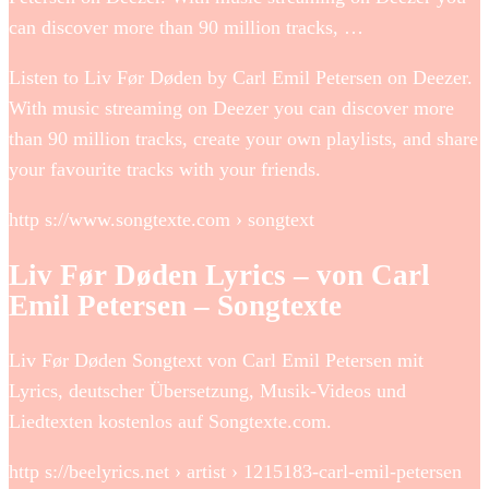
can discover more than 90 million tracks, …
Listen to Liv Før Døden by Carl Emil Petersen on Deezer.
With music streaming on Deezer you can discover more
than 90 million tracks, create your own playlists, and share
your favourite tracks with your friends.
http s://www.songtexte.com › songtext
Liv Før Døden Lyrics – von Carl
Emil Petersen – Songtexte
Liv Før Døden Songtext von Carl Emil Petersen mit
Lyrics, deutscher Übersetzung, Musik-Videos und
Liedtexten kostenlos auf Songtexte.com.
http s://beelyrics.net › artist › 1215183-carl-emil-petersen