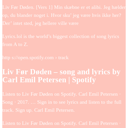
Liv Før Døden. [Vers 1] Min skæbne er et alibi. Jeg hælder
op, du blander noget i. Hvor sku’ jeg være hvis ikke her?
Der’ intet sted, jeg hellere ville være
Lyrics.lol is the world’s biggest collection of song lyrics
from A to Z.
http s://open.spotify.com › track
Liv Før Døden – song and lyrics by
Carl Emil Petersen | Spotify
Listen to Liv Før Døden on Spotify. Carl Emil Petersen ·
Song · 2017. … Sign in to see lyrics and listen to the full
track. Sign up. Carl Emil Petersen.
Listen to Liv Før Døden on Spotify. Carl Emil Petersen ·