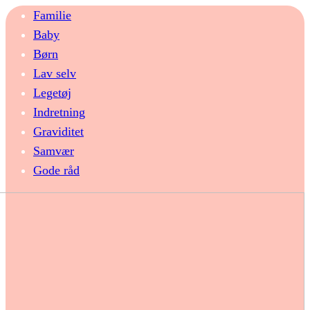
Familie
Baby
Børn
Lav selv
Legetøj
Indretning
Graviditet
Samvær
Gode råd