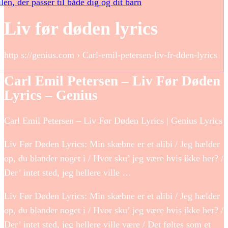
ilen, der passer til både dig og dit barn
Liv før døden lyrics
http s://genius.com › Carl-emil-petersen-liv-fr-dden-lyrics
Carl Emil Petersen – Liv Før Døden
Lyrics – Genius
Carl Emil Petersen – Liv Før Døden Lyrics | Genius Lyrics
Liv Før Døden Lyrics: Min skæbne er et alibi / Jeg hælder
op, du blander noget i / Hvor sku’ jeg være hvis ikke her? /
Der’ intet sted, jeg hellere ville …
Liv Før Døden Lyrics: Min skæbne er et alibi / Jeg hælder
op, du blander noget i / Hvor sku’ jeg være hvis ikke her? /
Der’ intet sted, jeg hellere ville være / Det føltes som et