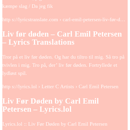
kæmpe slag / Da jeg fik
http s://lyricstranslate.com › carl-emil-petersen-liv-før-d…
Liv før døden – Carl Emil Petersen
– Lyrics Translations
Tror på et liv før døden. Og har du tiltro til mig. Så tro på
tvivlen i mig. Tro på, der’ liv før døden. Fortryllede et
lydløst spil.
http s://lyrics.lol › Letter C Artists › Carl Emil Petersen
Liv Før Døden by Carl Emil
Petersen – Lyrics.lol
Lyrics.lol :: Liv Før Døden by Carl Emil Petersen