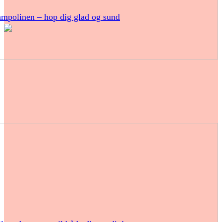
ampolinen – hop dig glad og sund