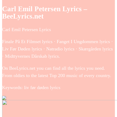
Carl Emil Petersen Lyrics –
BeeLyrics.net
Carl Emil Petersen Lyrics
Finale På Et Filmset lyrics · Fanget I Ungdommen lyrics ·
Liv Før Døden lyrics · Natradio lyrics · Skærgården lyrics
· Midttyvernes Dårskab lyrics.
On BeeLyrics.net you can find all the lyrics you need.
From oldies to the latest Top 200 music of every country.
Keywords: liv før døden lyrics