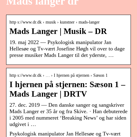
Mads langer dr
http s://www.dr.dk › musik › kunstner › mads-langer
Mads Langer | Musik – DR
19. maj 2022 — Psykologisk manipulator Jan
Hellesøe og Tv-vært Josefine Høgh vil over to dage
presse musiker Mads Langer til det yderste, …
http s://www.dr.dk › … › I hjernen på stjernen › Sæson 1
I hjernen på stjernen: Sæson 1 –
Mads Langer | DRTV
27. dec. 2019 — Den danske sanger og sangskriver
Mads Langer er 35 år og fra Skive. · Han debuterede
i 2005 med nummeret ‘Breaking News’ og har siden
udgivet i …
Psykologisk manipulator Jan Hellesøe og Tv-vært