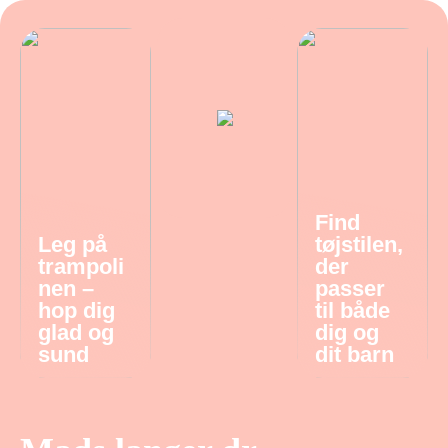
Find
Leg på
tøjstilen,
trampoli
der
nen –
passer
hop dig
til både
glad og
dig og
sund
dit barn