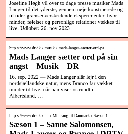
Josefine Høgh vil over to dage presse musiker Mads
Langer til det yderste, gennem nøje konstruerede og
til tider grænseoverskridende eksperimenter, hvor
minder, følelser og personlige relationer vækkes til
live. Udløber: 26. nov 2023
http s://www.dr.dk › musik › mads-langer-saetter-ord-pa…
Mads Langer sætter ord på sin
angst – Musik – DR
16. sep. 2022 — Mads Langer slår lejr i den
nordsjællandske natur, mens Branco får vækket
minder til live, når han viser os rundt i
Albertslund, …
http s://www.dr.dk › … › Min sang til Danmark › Sæson 1
Sæson 1 – Sanne Salomonsen,
Mads Langer og Branco | DRTV