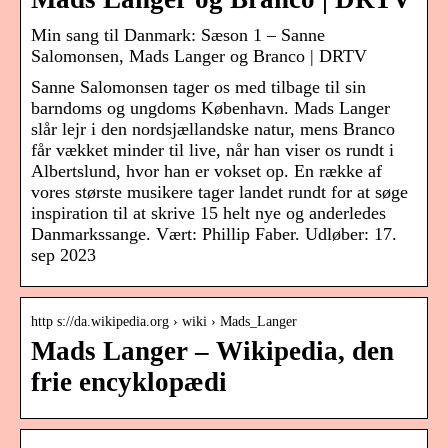
Min sang til Danmark: Sæson 1 – Sanne
Salomonsen, Mads Langer og Branco | DRTV
Sanne Salomonsen tager os med tilbage til sin
barndoms og ungdoms København. Mads Langer
slår lejr i den nordsjællandske natur, mens Branco
får vækket minder til live, når han viser os rundt i
Albertslund, hvor han er vokset op. En række af
vores største musikere tager landet rundt for at søge
inspiration til at skrive 15 helt nye og anderledes
Danmarkssange. Vært: Phillip Faber. Udløber: 17.
sep 2023
http s://da.wikipedia.org › wiki › Mads_Langer
Mads Langer – Wikipedia, den
frie encyklopædi