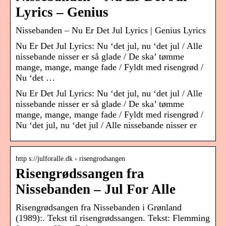
Lyrics – Genius
Nissebanden – Nu Er Det Jul Lyrics | Genius Lyrics
Nu Er Det Jul Lyrics: Nu ‘det jul, nu ‘det jul / Alle
nissebande nisser er så glade / De ska’ tømme
mange, mange, mange fade / Fyldt med risengrød /
Nu ‘det …
Nu Er Det Jul Lyrics: Nu ‘det jul, nu ‘det jul / Alle
nissebande nisser er så glade / De ska’ tømme
mange, mange, mange fade / Fyldt med risengrød /
Nu ‘det jul, nu ‘det jul / Alle nissebande nisser er
http s://julforalle.dk › risengrodsangen
Risengrødssangen fra
Nissebanden – Jul For Alle
Risengrødsangen fra Nissebanden i Grønland
(1989):. Tekst til risengrødssangen. Tekst: Flemming