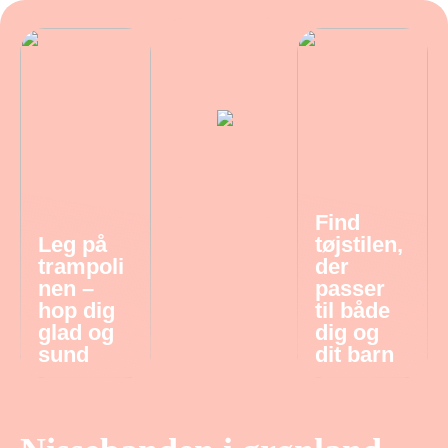
Find
Leg på
tøjstilen,
trampoli
der
nen –
passer
hop dig
til både
glad og
dig og
sund
dit barn