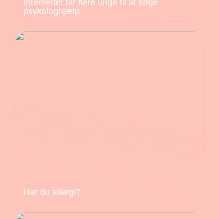
Internettet får flere unge til at søge
psykologhjælp
Har du allergi?