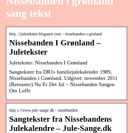
Nissebanden i grønland
sang tekst
http ://juletekster.blogspot.com › nissebanden-i-grnland
Nissebanden I Grønland –
Juletekster
Juletekster: Nissebanden I Grønland
Sangtekster fra DR1s familiejulekalender 1989,
Nissebanden i Grønland. Udgivet: november 2011
(Remaster) Nu Er Det Jul – Nissebanden Sangen
Om Luffe
http s://www.jule-sange.dk › nissebanden
Sangtekster fra Nissebandens
Julekalendre – Jule-Sange.dk