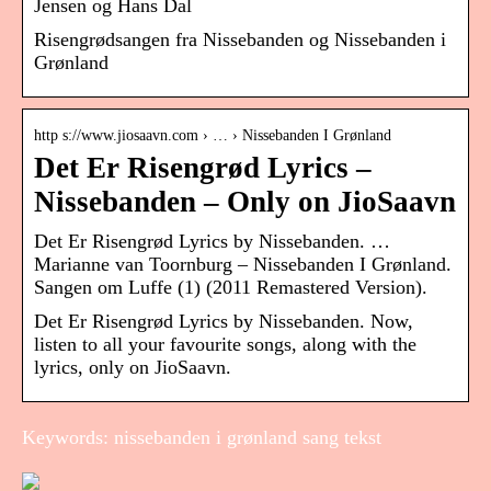
Jensen og Hans Dal
Risengrødsangen fra Nissebanden og Nissebanden i
Grønland
http s://www.jiosaavn.com › … › Nissebanden I Grønland
Det Er Risengrød Lyrics –
Nissebanden – Only on JioSaavn
Det Er Risengrød Lyrics by Nissebanden. …
Marianne van Toornburg – Nissebanden I Grønland.
Sangen om Luffe (1) (2011 Remastered Version).
Det Er Risengrød Lyrics by Nissebanden. Now,
listen to all your favourite songs, along with the
lyrics, only on JioSaavn.
Keywords: nissebanden i grønland sang tekst