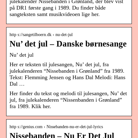
julekalender Nissebanden i Grønland, der blev vist
på DR1 første gang i 1989. Du finder både
sangteksten samt musikvideoen lige her.
http s://sangetilboern.dk › nu-det-jul
Nu’ det jul – Danske børnesange
Nu’ det jul
Her er teksten til julesangen, Nu’ det jul, fra
julekalenderen “Nissebanden i Grønland” fra 1989.
Tekst: Flemming Jensen og Hans Dal Melodi: Hans
Dal …
Her finder du tekst og melodi til julesangen, Nu’ det
jul, fra julekalenderen “Nissenbanden i Grønland”
fra 1989. Klik her.
http s://genius.com › Nissebanden-nu-er-det-jul-lyrics
Nissebanden – Nu Er Det Jul