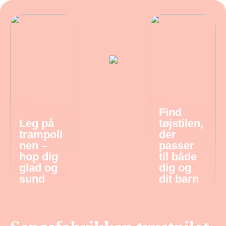
Find
Leg på
tøjstilen,
trampoli
der
nen –
passer
hop dig
til både
glad og
dig og
sund
dit barn