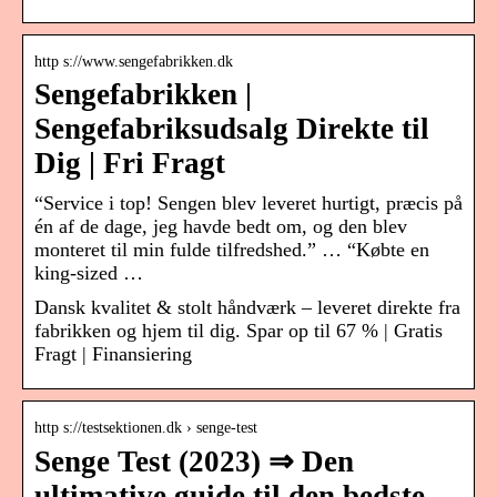
http s://www.sengefabrikken.dk
Sengefabrikken |
Sengefabriksudsalg Direkte til
Dig | Fri Fragt
“Service i top! Sengen blev leveret hurtigt, præcis på
én af de dage, jeg havde bedt om, og den blev
monteret til min fulde tilfredshed.” … “Købte en
king-sized …
Dansk kvalitet & stolt håndværk – leveret direkte fra
fabrikken og hjem til dig. Spar op til 67 % | Gratis
Fragt | Finansiering
http s://testsektionen.dk › senge-test
Senge Test (2023) ⇒ Den
ultimative guide til den bedste