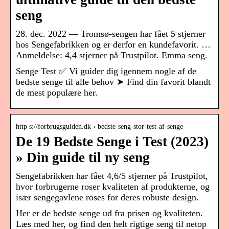
seng
28. dec. 2022 — Tromsø-sengen har fået 5 stjerner
hos Sengefabrikken og er derfor en kundefavorit. …
Anmeldelse: 4,4 stjerner på Trustpilot. Emma seng.
Senge Test ✅ Vi guider dig igennem nogle af de
bedste senge til alle behov ➤ Find din favorit blandt
de mest populære her.
http s://forbrugsguiden.dk › bedste-seng-stor-test-af-senge
De 19 Bedste Senge i Test (2023)
» Din guide til ny seng
Sengefabrikken har fået 4,6/5 stjerner på Trustpilot,
hvor forbrugerne roser kvaliteten af produkterne, og
især sengegavlene roses for deres robuste design.
Her er de bedste senge ud fra prisen og kvaliteten.
Læs med her, og find den helt rigtige seng til netop