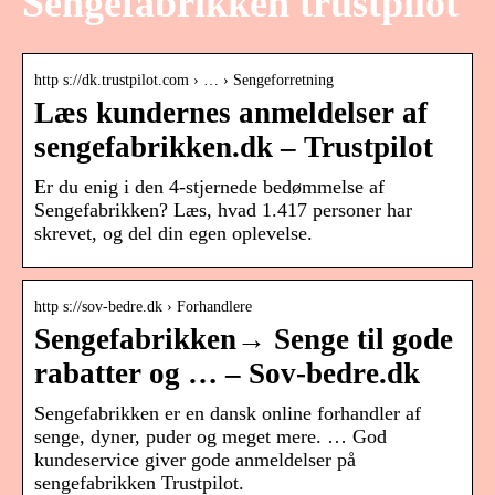
Sengefabrikken trustpilot
http s://dk.trustpilot.com › … › Sengeforretning
Læs kundernes anmeldelser af
sengefabrikken.dk – Trustpilot
Er du enig i den 4-stjernede bedømmelse af
Sengefabrikken? Læs, hvad 1.417 personer har
skrevet, og del din egen oplevelse.
http s://sov-bedre.dk › Forhandlere
Sengefabrikken→ Senge til gode
rabatter og … – Sov-bedre.dk
Sengefabrikken er en dansk online forhandler af
senge, dyner, puder og meget mere. … God
kundeservice giver gode anmeldelser på
sengefabrikken Trustpilot.