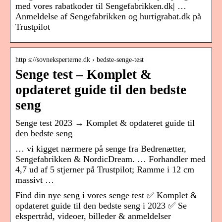
med vores rabatkoder til Sengefabrikken.dk| …
Anmeldelse af Sengefabrikken og hurtigrabat.dk på
Trustpilot
http s://sovneksperterne.dk › bedste-senge-test
Senge test – Komplet &
opdateret guide til den bedste
seng
Senge test 2023 → Komplet & opdateret guide til
den bedste seng
… vi kigget nærmere på senge fra Bedrenætter,
Sengefabrikken & NordicDream. … Forhandler med
4,7 ud af 5 stjerner på Trustpilot; Ramme i 12 cm
massivt …
Find din nye seng i vores senge test ✅ Komplet &
opdateret guide til den bedste seng i 2023 ✅ Se
ekspertråd, videoer, billeder & anmeldelser