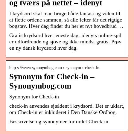
og tværs på nettet – idenyt
I krydsord skal man bruge både fantasi og viden til
at flette ordene sammen, så alle felter får det rigtige
bogstav. Hver dag finder du her et nyt hovedbrud …
Gratis krydsord hver eneste dag. idenyts online-spil
er udfordrende og sjove og ikke mindst gratis. Prøv
en ny dansk krydsord hver dag.
http s://www.synonymbog.com › synonym › check-in
Synonym for Check-in –
Synonymbog.com
Synonym for Check-in
check-in anvendes sjældent i krydsord. Det er uklart,
om Check-in er inkluderet i Den Danske Ordbog.
Beskrivelse og synonymer for ordet Check-in