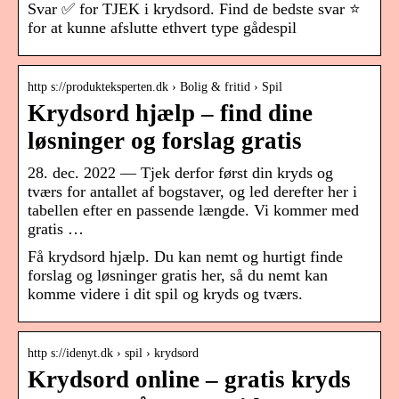
Svar ✅ for TJEK i krydsord. Find de bedste svar ⭐
for at kunne afslutte ethvert type gådespil
http s://produkteksperten.dk › Bolig & fritid › Spil
Krydsord hjælp – find dine
løsninger og forslag gratis
28. dec. 2022 — Tjek derfor først din kryds og
tværs for antallet af bogstaver, og led derefter her i
tabellen efter en passende længde. Vi kommer med
gratis …
Få krydsord hjælp. Du kan nemt og hurtigt finde
forslag og løsninger gratis her, så du nemt kan
komme videre i dit spil og kryds og tværs.
http s://idenyt.dk › spil › krydsord
Krydsord online – gratis kryds