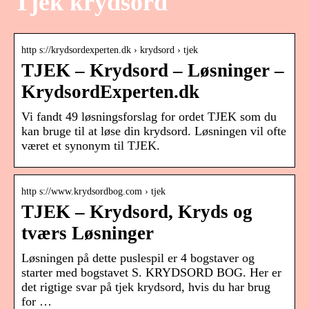
Tjek krydsord
http s://krydsordexperten.dk › krydsord › tjek
TJEK – Krydsord – Løsninger –
KrydsordExperten.dk
Vi fandt 49 løsningsforslag for ordet TJEK som du
kan bruge til at løse din krydsord. Løsningen vil ofte
været et synonym til TJEK.
http s://www.krydsordbog.com › tjek
TJEK – Krydsord, Kryds og
tværs Løsninger
Løsningen på dette puslespil er 4 bogstaver og
starter med bogstavet S. KRYDSORD BOG. Her er
det rigtige svar på tjek krydsord, hvis du har brug
for …