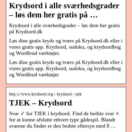
Krydsord i alle sværhedsgrader
– løs dem her gratis på …
Krydsord i alle sværhedsgrader – løs dem her gratis
på Krydsord.dk
Løs dine gratis kryds og tværs på Krydsord.dk eller i
vores gratis app. Krydsord, sudoku, og krydsordbog
og Wordfeud værktøjer.
Løs dine gratis kryds og tværs på Krydsord.dk eller i
vores gratis app. Krydsord, sudoku, og krydsordbog
og Wordfeud værktøjer
http s://www.krydsord.org › krydsord › tjek
TJEK – Krydsord
Svar ✓ for TJEK i krydsord. Find de bedste svar ⭐
for at kunne afslutte ethvert type gådespil. Blandt
svarene du finder er den bedste eftersyn med 8 …