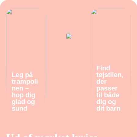
Find
Leg på
tøjstilen,
trampoli
der
nen –
passer
hop dig
til både
glad og
dig og
sund
dit barn