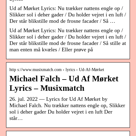
Ud af Mørket Lyrics: Nu trækker nattens engle op /
Slikker sol i deher gader / Du holder vejret i en luft /
Der står blikstille mod de frosne facader / Så …
Ud af Mørket Lyrics: Nu trækker nattens engle op /
Slikker sol i deher gader / Du holder vejret i en luft /
Der står blikstille mod de frosne facader / Så stille at
man enten må kvæles / Eller prøve på
http s://www.musixmatch.com › lyrics › Ud-Af-Mørket
Michael Falch – Ud Af Mørket
Lyrics – Musixmatch
26. jul. 2022 — Lyrics for Ud Af Mørket by
Michael Falch. Nu trækker nattens engle op, Slikker
sol i deher gader Du holder vejret i en luft Der
står…