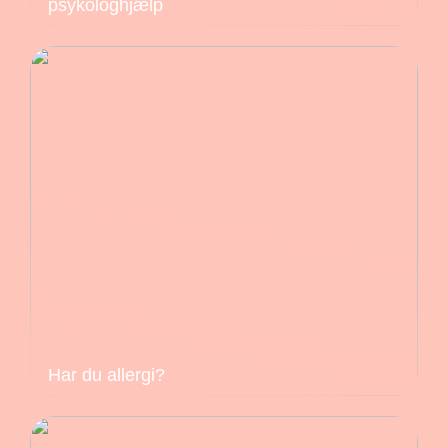
psykologhjælp
Har du allergi?