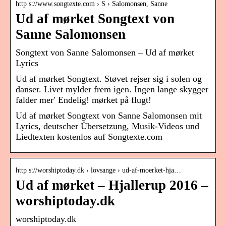
http s://www.songtexte.com › S › Salomonsen, Sanne
Ud af mørket Songtext von
Sanne Salomonsen
Songtext von Sanne Salomonsen – Ud af mørket
Lyrics
Ud af mørket Songtext. Støvet rejser sig i solen og
danser. Livet mylder frem igen. Ingen lange skygger
falder mer′ Endelig! mørket på flugt!
Ud af mørket Songtext von Sanne Salomonsen mit
Lyrics, deutscher Übersetzung, Musik-Videos und
Liedtexten kostenlos auf Songtexte.com
http s://worshiptoday.dk › lovsange › ud-af-moerket-hja…
Ud af mørket – Hjallerup 2016 –
worshiptoday.dk
worshiptoday.dk