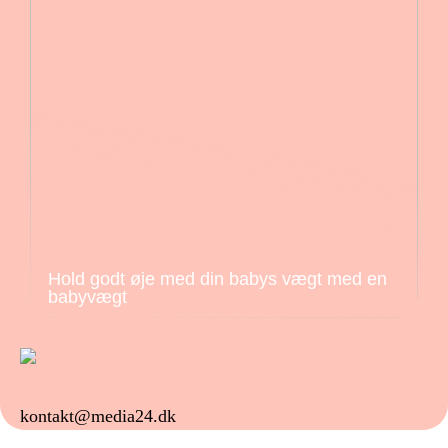
Hold godt øje med din babys vægt med en
babyvægt
kontakt@media24.dk