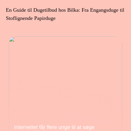
En Guide til Dugetilbud hos Bilka: Fra Engangsduge til
Stoflignende Papirduge
Internettet får flere unge til at søge