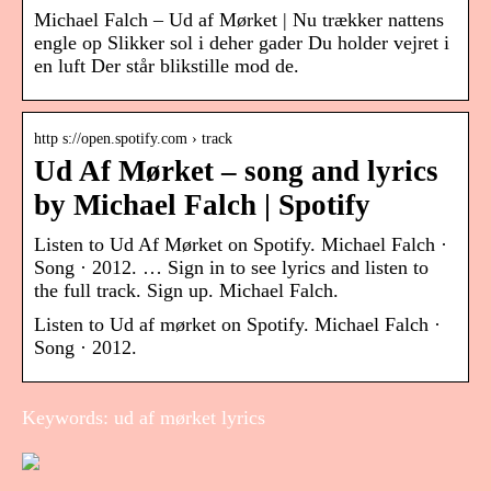
Michael Falch – Ud af Mørket | Nu trækker nattens
engle op Slikker sol i deher gader Du holder vejret i
en luft Der står blikstille mod de.
http s://open.spotify.com › track
Ud Af Mørket – song and lyrics
by Michael Falch | Spotify
Listen to Ud Af Mørket on Spotify. Michael Falch ·
Song · 2012. … Sign in to see lyrics and listen to
the full track. Sign up. Michael Falch.
Listen to Ud af mørket on Spotify. Michael Falch ·
Song · 2012.
Keywords: ud af mørket lyrics