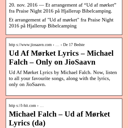
20. nov. 2016 — Et arrangement af “Ud af mørket”
fra Praise Night 2016 på Hjallerup Bibelcamping.
Et arrangement af "Ud af mørket" fra Praise Night
2016 på Hjallerup Bibelcamping
http s://www.jiosaavn.com › … › De 17 Bedste
Ud Af Mørket Lyrics – Michael
Falch – Only on JioSaavn
Ud Af Mørket Lyrics by Michael Falch. Now, listen
to all your favourite songs, along with the lyrics,
only on JioSaavn.
http s://l-hit.com › …
Michael Falch – Ud af Mørket
Lyrics (da)