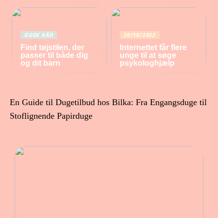
GODE RÅD
20/10/2022
Find tøjstilen, der
Internettet får flere
passer til både dig
unge til at søge
og dit barn
psykologhjælp
En Guide til Dugetilbud hos Bilka: Fra Engangsduge til
Stoflignende Papirduge