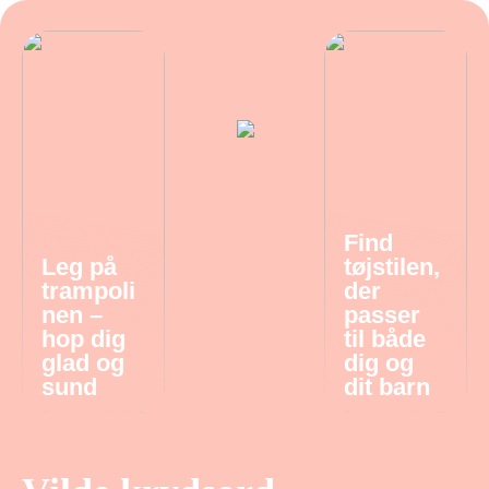
Find
Leg på
tøjstilen,
trampoli
der
nen –
passer
hop dig
til både
glad og
dig og
sund
dit barn