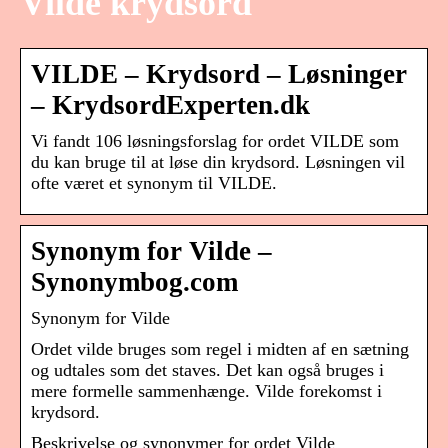
Vilde krydsord
VILDE – Krydsord – Løsninger
– KrydsordExperten.dk
Vi fandt 106 løsningsforslag for ordet VILDE som
du kan bruge til at løse din krydsord. Løsningen vil
ofte været et synonym til VILDE.
Synonym for Vilde –
Synonymbog.com
Synonym for Vilde
Ordet vilde bruges som regel i midten af ​​en sætning
og udtales som det staves. Det kan også bruges i
mere formelle sammenhænge. Vilde forekomst i
krydsord.
Beskrivelse og synonymer for ordet Vilde