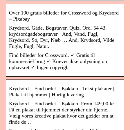
Over 100 gratis billeder for Crossword og Krydsord
– Pixabay
Krydsord, Gåde, Bogstaver, Quiz, Ord. 54 43.
krydsordgådebogstaver · And, Vand, Fugl,
Krydsord, Sø, Dyr, Næb … And, Krydsord, Vilde
Fugle, Fugl, Natur.
Find billeder for Crossword. ✓ Gratis til
kommerciel brug ✓ Kræver ikke oplysning om
ophavsret ✓ Ingen copyright
Krydsord – Find ordet – Køkken | Tekst plakater |
Plakat til hjemmet | Hurtig levering
Krydsord – Find ordet – Køkken. From 149,00 kr.
Få en plakat til hjemmet der styrker din hjerne.
Vælg vores kreative plakat hvor det gælder om at
finde de …