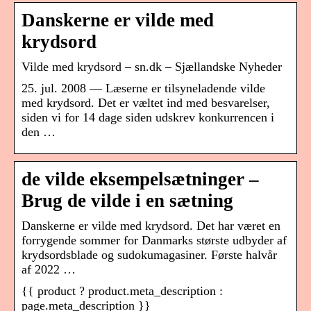
Danskerne er vilde med
krydsord
Vilde med krydsord – sn.dk – Sjællandske Nyheder
25. jul. 2008 — Læserne er tilsyneladende vilde
med krydsord. Det er væltet ind med besvarelser,
siden vi for 14 dage siden udskrev konkurrencen i
den …
de vilde eksempelsætninger –
Brug de vilde i en sætning
Danskerne er vilde med krydsord. Det har været en
forrygende sommer for Danmarks største udbyder af
krydsordsblade og sudokumagasiner. Første halvår
af 2022 …
{{ product ? product.meta_description :
page.meta_description }}