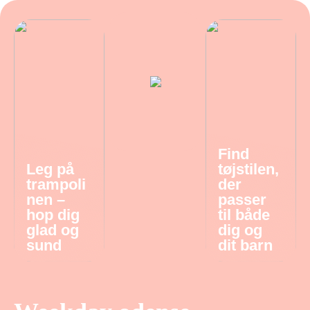
Find
Leg på
tøjstilen,
trampoli
der
nen –
passer
hop dig
til både
glad og
dig og
sund
dit barn