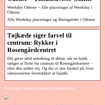
Weekday Odense – Alle placeringer af Weekday i
Odense
Alle Weekday placeringer og åbningstider i Odense
Tøjkæde siger farvel til
centrum: Rykker i
Rosengårdcentret
Det giver altid anledning til debat, når en butik
vælger at flytte fra centrum til Rosengårdcentret –
eller den anden vej. Og der er stor forskel på, hvor
odenseanerne foretrækker at handle.
Keywords: weekday odense åbningstider