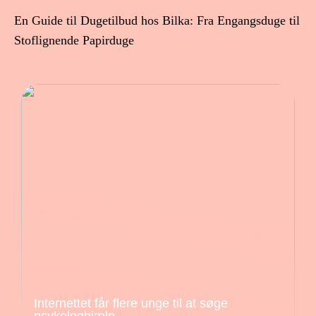
En Guide til Dugetilbud hos Bilka: Fra Engangsduge til
Stoflignende Papirduge
Internettet får flere unge til at søge
psykologhjælp