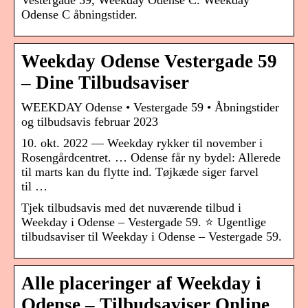
Vestergade 59, Weekday Odense C. Weekday
Odense C åbningstider.
Weekday Odense Vestergade 59
– Dine Tilbudsaviser
WEEKDAY Odense • Vestergade 59 • Åbningstider
og tilbudsavis februar 2023
10. okt. 2022 — Weekday rykker til november i
Rosengårdcentret. … Odense får ny bydel: Allerede
til marts kan du flytte ind. Tøjkæde siger farvel
til …
Tjek tilbudsavis med det nuværende tilbud i
Weekday i Odense – Vestergade 59. ⭐ Ugentlige
tilbudsaviser til Weekday i Odense – Vestergade 59.
Alle placeringer af Weekday i
Odense – Tilbudsaviser Online