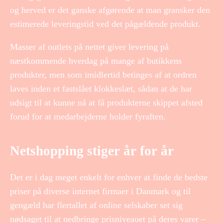
og herved er det ganske afgørende at man gransker den
estimerede leveringstid ved det pågældende produkt.
Masser af outlets på nettet giver levering på
næstkommende hverdag på mange af butikkens
produkter, men som imidlertid betinges af at ordren
laves inden et fastslået klokkeslæt, sådan at de har
udsigt til at kunne nå at få produkterne skippet afsted
forud for at medarbejderne holder fyraften.
Netshopping stiger år for år
Det er i dag meget enkelt for enhver at finde de bedste
priser på diverse internet firmaer i Danmark og til
gengæld har flertallet af online selskaber set sig
nødsaget til at nedbringe prisniveauet på deres varer –