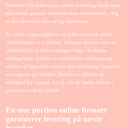
Forinden folk køber på en online forretning burde man
helt sikkert granske virksomhedens handelsaftale, dog
er det uden tvivl ikke særlig interessant.
En anden valgmulighed er at tjekke hvorvidt online
virksomheden er e-mærket, eftersom det kan være en
sikkerhed for at online shoppen følger de danske
retningslinjer, foruden at netbutikken rutinemæssigt
efterses af fagmænd som har den nødvendige knowhow
om reglerne på området. Derudover tilbydes du
mulighed for support, for så vidt du møder besvær i
processen med dit indkøb.
En stor portion online firmaer
garanterer levering på næste
hverdag