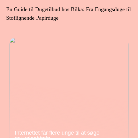
En Guide til Dugetilbud hos Bilka: Fra Engangsduge til
Stoflignende Papirduge
Internettet får flere unge til at søge