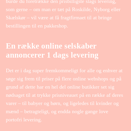
burde du foretrække den prisbilligste slags levering,
som gerne – om man er tæt på Roskilde, Nyborg eller
Skælskør – vil være at få fragtfirmaet til at bringe
bestillingen til en pakkeshop.
En række online selskaber
annoncerer 1 dags levering
Det er i dag super fremkommeligt for alle og enhver at
søge sig frem til priser på flere online webshops og på
grund af dette har en hel del online butikker set sig
nødsaget til at trykke prisniveauet på en række af deres
varer – til babyer og børn, og ligeledes til kvinder og
mænd – betragteligt, og endda nogle gange love
portofri levering.