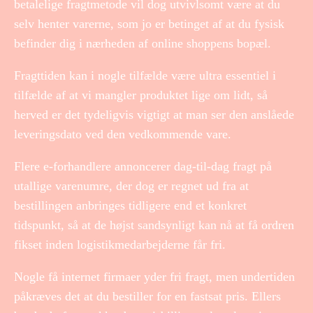
betalelige fragtmetode vil dog utvivlsomt være at du
selv henter varerne, som jo er betinget af at du fysisk
befinder dig i nærheden af online shoppens bopæl.
Fragttiden kan i nogle tilfælde være ultra essentiel i
tilfælde af at vi mangler produktet lige om lidt, så
herved er det tydeligvis vigtigt at man ser den anslåede
leveringsdato ved den vedkommende vare.
Flere e-forhandlere annoncerer dag-til-dag fragt på
utallige varenumre, der dog er regnet ud fra at
bestillingen anbringes tidligere end et konkret
tidspunkt, så at de højst sandsynligt kan nå at få ordren
fikset inden logistikmedarbejderne får fri.
Nogle få internet firmaer yder fri fragt, men undertiden
påkræves det at du bestiller for en fastsat pris. Ellers