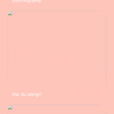
psykologhjælp
Har du allergi?