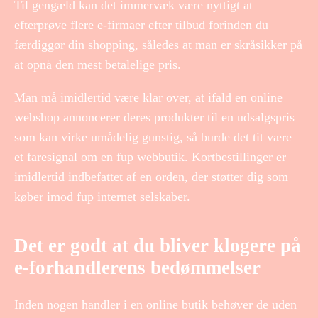
Til gengæld kan det immervæk være nyttigt at
efterprøve flere e-firmaer efter tilbud forinden du
færdiggør din shopping, således at man er skråsikker på
at opnå den mest betalelige pris.
Man må imidlertid være klar over, at ifald en online
webshop annoncerer deres produkter til en udsalgspris
som kan virke umådelig gunstig, så burde det tit være
et faresignal om en fup webbutik. Kortbestillinger er
imidlertid indbefattet af en orden, der støtter dig som
køber imod fup internet selskaber.
Det er godt at du bliver klogere på
e-forhandlerens bedømmelser
Inden nogen handler i en online butik behøver de uden