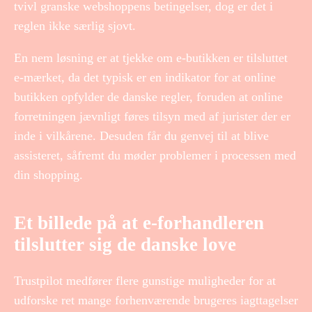
tvivl granske webshoppens betingelser, dog er det i
reglen ikke særlig sjovt.
En nem løsning er at tjekke om e-butikken er tilsluttet
e-mærket, da det typisk er en indikator for at online
butikken opfylder de danske regler, foruden at online
forretningen jævnligt føres tilsyn med af jurister der er
inde i vilkårene. Desuden får du genvej til at blive
assisteret, såfremt du møder problemer i processen med
din shopping.
Et billede på at e-forhandleren
tilslutter sig de danske love
Trustpilot medfører flere gunstige muligheder for at
udforske ret mange forhenværende brugeres iagttagelser