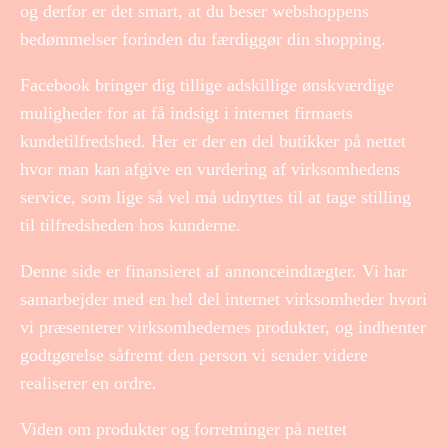
og derfor er det smart, at du beser webshoppens
bedømmelser forinden du færdiggør din shopping.
Facebook bringer dig tillige adskillige ønskværdige
muligheder for at få indsigt i internet firmaets
kundetilfredshed. Her er der en del butikker på nettet
hvor man kan afgive en vurdering af virksomhedens
service, som lige så vel må udnyttes til at tage stilling
til tilfredsheden hos kunderne.
Denne side er finansieret af annonceindtægter. Vi har
samarbejder med en hel del internet virksomheder hvori
vi præsenterer virksomhedernes produkter, og indhenter
godtgørelse såfremt den person vi sender videre
realiserer en ordre.
Viden om produkter og forretninger på nettet